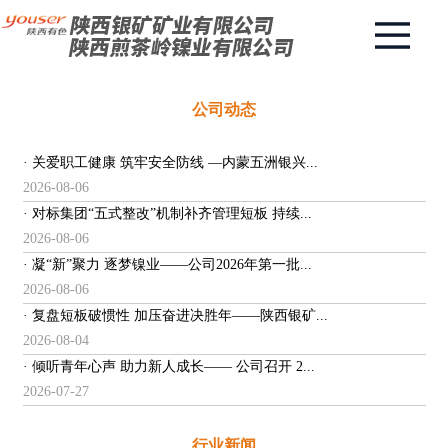
公司动态
· 关爱职工健康 筑牢安全防线 —内蒙五洲银兴...
2026-08-06
· 对标集团“五式整改”机制补齐管理短板 持续...
2026-08-06
· 凝“新”聚力 逐梦镍业——公司2026年第一批...
2026-08-06
· 复盘短板破惯性 加压奋进决胜年——陕西银矿...
2026-08-04
· 倾听青年心声 助力新人成长—— 公司召开 2...
2026-07-27
行业新闻