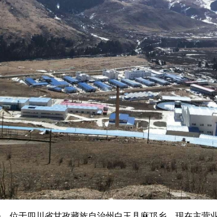
月份，位于四川省甘孜藏族自治州白玉县麻邛乡，现在主