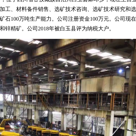
加工、材料备件销售、选矿技术咨询、选矿技术研究和
100万吨生产能力。公司注册资金100万元。公司现在从事选
和锌精矿。公司2018年被白玉县评为纳税大户。