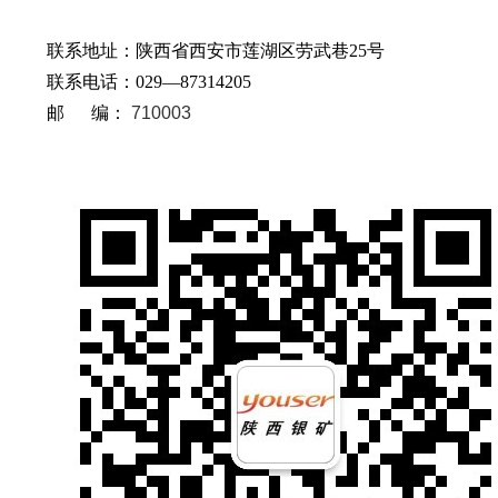
联系地址：陕西省西安市莲湖区劳武巷25号
联系电话：029—87314205
邮 编：
710003