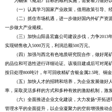
为确保《规划》目标的顺利实施，需要着力做好以
（一）认真学习国家产业政策，借用政策引导、经
（二）抓住市场机遇，进一步做好国内外矿产资源的
一步做大产业规模。
（三）加快山阳县宏鑫公司建设步伐，力争2013年开始
实现销售收入5000万元，利润总额500万元。
（四）加强与西北有色地质研究院合作，做好尾矿资
的品位和可选性进行详细论证。该项目建成后可对尾矿
按日处理800吨计，年可回收精矿含银金属2.5吨、铜金
（五）加快人才的招聘和培养，为企业发展做好人力
率，采取灵活多样的方式和多种有效的激励机制，激
（六）全面推进企业文化建设，大力发扬“开拓进取
管理水平的全面提升，以企业凝聚力的空前增强推动