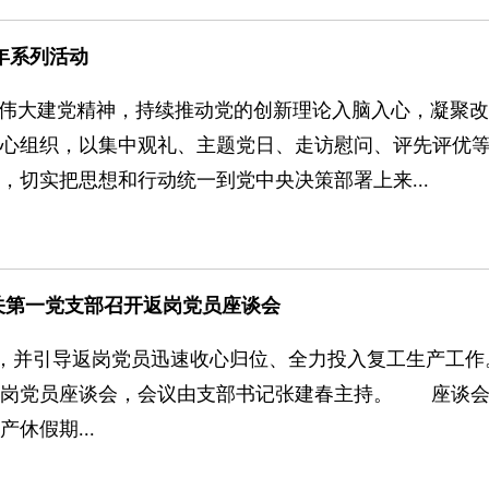
年系列活动
伟大建党精神，持续推动党的创新理论入脑入心，凝聚
心组织，以集中观礼、主题党日、走访慰问、评先评优
切实把思想和行动统一到党中央决策部署上来...
关第一党支部召开返岗党员座谈会
并引导返岗党员迅速收心归位、全力投入复工生产工作
返岗党员座谈会，会议由支部书记张建春主持。 座谈
休假期...