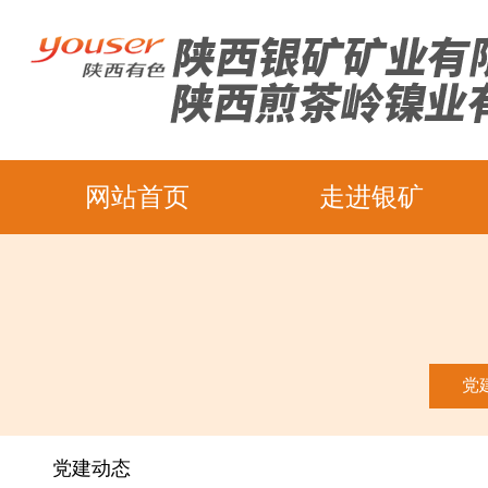
网站首页
走进银矿
党
党建动态