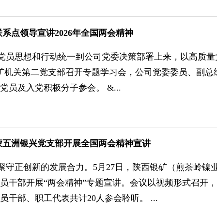
系点领导宣讲2026年全国两会精神
党员思想和行动统一到公司党委决策部署上来，以高质量
银矿机关第二党支部召开专题学习会，公司党委委员、副总
员及入党积极分子参会。 &...
蒙五洲银兴党支部开展全国两会精神宣讲
守正创新的发展合力。5月27日，陕西银矿（煎茶岭镍
员干部开展“两会精神”专题宣讲。会议以视频形式召开
部、职工代表共计20人参会聆听。 ...