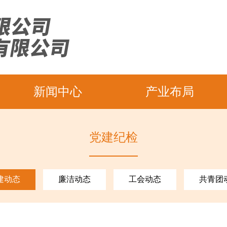
新闻中心
产业布局
党建纪检
建动态
廉洁动态
工会动态
共青团