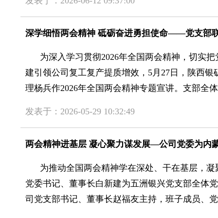
发表于：2026-06-12 09:37:00
深学细悟两会精神 砥砺奋进勇担使命——党支部联
为深入学习贯彻2026年全国两会精神，切实把
建引领公司复工复产提质增效，5月27日，陕西
理杨兵作2026年全国两会精神专题宣讲。支部全体党
发表于：2026-05-29 10:32:49
两会精神进基层 凝心聚力谋发展—公司党委为内
为推动全国两会精神学在深处、干在基层，凝聚
党委书记、董事长白新建为五洲银兴党支部全体党
司党支部书记、董事长赵福友主持，班子成员、党员干