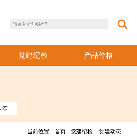
党建纪检
产品价格
动态
当前位置：首页 - 党建纪检 - 党建动态