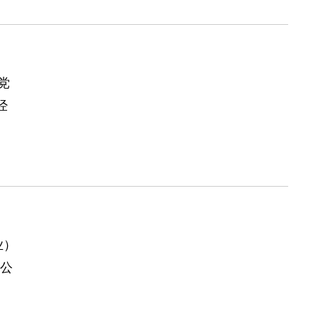
党
经
业）
，公