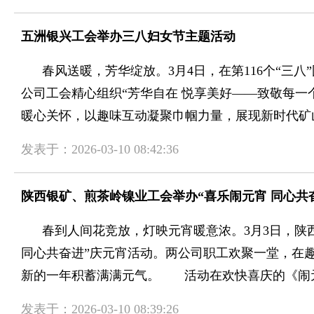
五洲银兴工会举办三八妇女节主题活动
春风送暖，芳华绽放。3月4日，在第116个“三八
公司工会精心组织“芳华自在 悦享美好——致敬每一
暖心关怀，以趣味互动凝聚巾帼力量，展现新时代矿山女
发表于：2026-03-10 08:42:36
陕西银矿、煎茶岭镍业工会举办“喜乐闹元宵 同心共
春到人间花竞放，灯映元宵暖意浓。3月3日，陕西
同心共奋进”庆元宵活动。两公司职工欢聚一堂，在
新的一年积蓄满满元气。 活动在欢快喜庆的《闹元.
发表于：2026-03-10 08:39:26