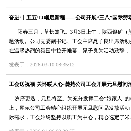
奋进‘十五五’巾帼启新程——公司开展“三八”国际
阳春三月，草长莺飞。3月3日上午，陕西银矿（煎茶
题活动。公司党委副书记、工会主席晁子良出席活
在温馨热烈的氛围中拉开帷幕，晁子良为活动致辞，..
发表于：2026-03-10 08:35:12
工会送祝福 关怀暖人心-麓苑公司工会开展元旦慰问
岁序更迭，元旦将至。为充分发挥工会“娘家人”的
上，麓苑公司工会精心组织开展元旦慰问品发放活动
际需求，工会始终坚持以职工为中心，精心选定了米、