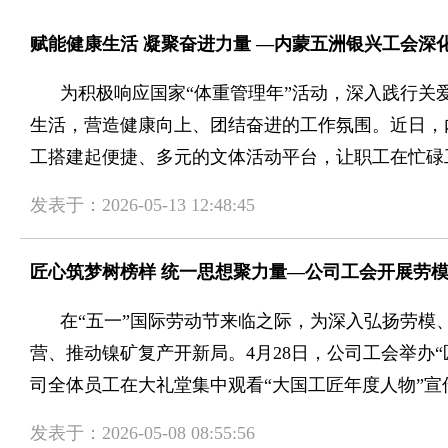
赋能健康生活 凝聚奋进力量 —内蒙五洲银兴工会深
为积极响应国家“体重管理年”活动，深入践行关
生活，营造健康向上、团结奋进的工作氛围。近日，
工搭建起便捷、多元的文体活动平台，让职工在忙碌工作
发表于：2026-05-13 12:48:45
匠心筑梦树榜样 统一思想聚力量—公司工会开展劳
在“五一”国际劳动节来临之际，为深入弘扬劳模
营、推动镍矿复产开新局。4月28日，公司工会举办
司全体员工在大礼堂集中观看“大国工匠年度人物”宣传片。
发表于：2026-05-08 08:55:56